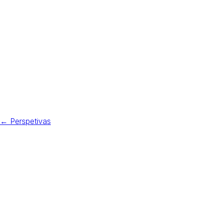
Receber notícias
← Perspetivas