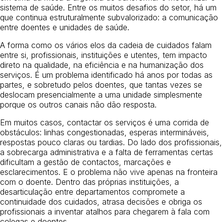
sistema de saúde. Entre os muitos desafios do setor, há um
que continua estruturalmente subvalorizado: a comunicação
entre doentes e unidades de saúde.
A forma como os vários elos da cadeia de cuidados falam
entre si, profissionais, instituições e utentes, tem impacto
direto na qualidade, na eficiência e na humanização dos
serviços. É um problema identificado há anos por todas as
partes, e sobretudo pelos doentes, que tantas vezes se
deslocam presencialmente a uma unidade simplesmente
porque os outros canais não dão resposta.
Em muitos casos, contactar os serviços é uma corrida de
obstáculos: linhas congestionadas, esperas intermináveis,
respostas pouco claras ou tardias. Do lado dos profissionais,
a sobrecarga administrativa e a falta de ferramentas certas
dificultam a gestão de contactos, marcações e
esclarecimentos. E o problema não vive apenas na fronteira
com o doente. Dentro das próprias instituições, a
desarticulação entre departamentos compromete a
continuidade dos cuidados, atrasa decisões e obriga os
profissionais a inventar atalhos para chegarem à fala com
colegas e doentes.