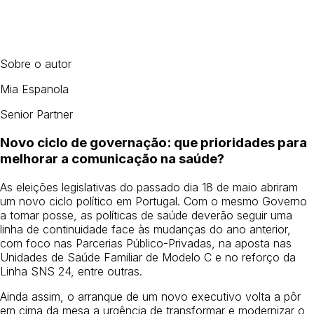
Por
Mia Espanola
Sobre o autor
Mia Espanola
Senior Partner
Novo ciclo de governação: que prioridades para
melhorar a comunicação na saúde?
As eleições legislativas do passado dia 18 de maio abriram
um novo ciclo político em Portugal. Com o mesmo Governo
a tomar posse, as políticas de saúde deverão seguir uma
linha de continuidade face às mudanças do ano anterior,
com foco nas Parcerias Público-Privadas, na aposta nas
Unidades de Saúde Familiar de Modelo C e no reforço da
Linha SNS 24, entre outras.
Ainda assim, o arranque de um novo executivo volta a pôr
em cima da mesa a urgência de transformar e modernizar o