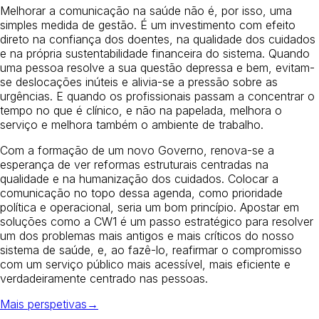
Melhorar a comunicação na saúde não é, por isso, uma
simples medida de gestão. É um investimento com efeito
direto na confiança dos doentes, na qualidade dos cuidados
e na própria sustentabilidade financeira do sistema. Quando
uma pessoa resolve a sua questão depressa e bem, evitam-
se deslocações inúteis e alivia-se a pressão sobre as
urgências. E quando os profissionais passam a concentrar o
tempo no que é clínico, e não na papelada, melhora o
serviço e melhora também o ambiente de trabalho.
Com a formação de um novo Governo, renova-se a
esperança de ver reformas estruturais centradas na
qualidade e na humanização dos cuidados. Colocar a
comunicação no topo dessa agenda, como prioridade
política e operacional, seria um bom princípio. Apostar em
soluções como a CW1 é um passo estratégico para resolver
um dos problemas mais antigos e mais críticos do nosso
sistema de saúde, e, ao fazê-lo, reafirmar o compromisso
com um serviço público mais acessível, mais eficiente e
verdadeiramente centrado nas pessoas.
Mais perspetivas
→