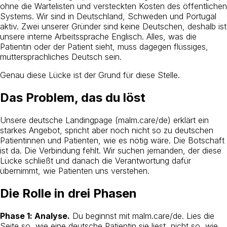
ohne die Wartelisten und versteckten Kosten des öffentlichen
Systems. Wir sind in Deutschland, Schweden und Portugal
aktiv. Zwei unserer Gründer sind keine Deutschen, deshalb ist
unsere interne Arbeitssprache Englisch. Alles, was die
Patientin oder der Patient sieht, muss dagegen flüssiges,
muttersprachliches Deutsch sein.
Genau diese Lücke ist der Grund für diese Stelle.
Das Problem, das du löst
Unsere deutsche Landingpage (malm.care/de) erklärt ein
starkes Angebot, spricht aber noch nicht so zu deutschen
Patientinnen und Patienten, wie es nötig wäre. Die Botschaft
ist da. Die Verbindung fehlt. Wir suchen jemanden, der diese
Lücke schließt und danach die Verantwortung dafür
übernimmt, wie Patienten uns verstehen.
Die Rolle in drei Phasen
Phase 1: Analyse.
Du beginnst mit malm.care/de. Lies die
Seite so, wie eine deutsche Patientin sie liest, nicht so, wie