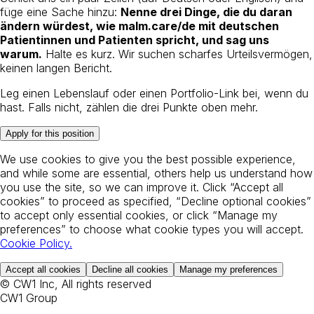
füge eine Sache hinzu:
Nenne drei Dinge, die du daran
ändern würdest, wie malm.care/de mit deutschen
Patientinnen und Patienten spricht, und sag uns
warum.
Halte es kurz. Wir suchen scharfes Urteilsvermögen,
keinen langen Bericht.
Leg einen Lebenslauf oder einen Portfolio-Link bei, wenn du
hast. Falls nicht, zählen die drei Punkte oben mehr.
Apply for this position
We use cookies to give you the best possible experience,
and while some are essential, others help us understand how
you use the site, so we can improve it. Click “Accept all
cookies” to proceed as specified, “Decline optional cookies”
to accept only essential cookies, or click “Manage my
preferences” to choose what cookie types you will accept.
Cookie Policy
.
Accept all cookies
Decline all cookies
Manage my preferences
© CW1 Inc, All rights reserved
CW1 Group