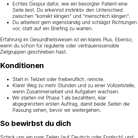
Echtes Gespür dafür, wie ein besorgter Patient eine
Seite liest. Du erkennst instinktiv den Unterschied
zwischen "korrekt klingen" und "menschlich klingen".
Du arbeitest gern eigenständig und schlägst Richtungen
vor, statt auf ein Briefing zu warten.
Erfahrung im Gesundheitswesen ist ein klares Plus. Ebenso,
wenn du schon für regulierte oder vertrauenssensible
Zielgruppen geschrieben hast.
Konditionen
Start in Teilzeit oder freiberuflich, remote.
Klarer Weg zu mehr Stunden und zu einer Vollzeitstelle,
wenn Zusammenarbeit und Aufgaben wachsen.
Wir starten mit Phase 1 als bezahltem, klar
abgegrenztem ersten Auftrag, damit beide Seiten die
Passung sehen, bevor wir weitergehen.
So bewirbst du dich
Schick uns ein paar Zeilen (auf Deutsch oder Englisch) und