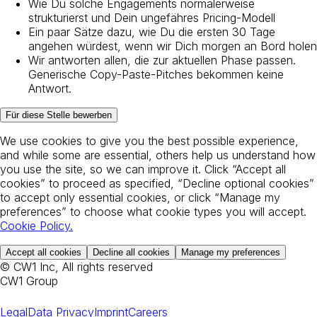
Wie Du solche Engagements normalerweise
strukturierst und Dein ungefähres Pricing-Modell
Ein paar Sätze dazu, wie Du die ersten 30 Tage
angehen würdest, wenn wir Dich morgen an Bord holen
Wir antworten allen, die zur aktuellen Phase passen.
Generische Copy-Paste-Pitches bekommen keine
Antwort.
Für diese Stelle bewerben
We use cookies to give you the best possible experience,
and while some are essential, others help us understand how
you use the site, so we can improve it. Click “Accept all
cookies” to proceed as specified, “Decline optional cookies”
to accept only essential cookies, or click “Manage my
preferences” to choose what cookie types you will accept.
Cookie Policy
.
Accept all cookies
Decline all cookies
Manage my preferences
© CW1 Inc, All rights reserved
CW1 Group
Legal
Data Privacy
Imprint
Careers