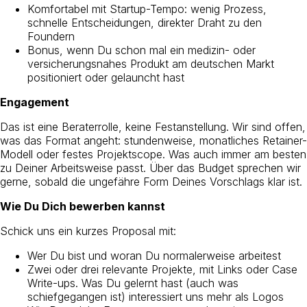
Komfortabel mit Startup-Tempo: wenig Prozess,
schnelle Entscheidungen, direkter Draht zu den
Foundern
Bonus, wenn Du schon mal ein medizin- oder
versicherungsnahes Produkt am deutschen Markt
positioniert oder gelauncht hast
Engagement
Das ist eine Beraterrolle, keine Festanstellung. Wir sind offen,
was das Format angeht: stundenweise, monatliches Retainer-
Modell oder festes Projektscope. Was auch immer am besten
zu Deiner Arbeitsweise passt. Über das Budget sprechen wir
gerne, sobald die ungefähre Form Deines Vorschlags klar ist.
Wie Du Dich bewerben kannst
Schick uns ein kurzes Proposal mit:
Wer Du bist und woran Du normalerweise arbeitest
Zwei oder drei relevante Projekte, mit Links oder Case
Write-ups. Was Du gelernt hast (auch was
schiefgegangen ist) interessiert uns mehr als Logos