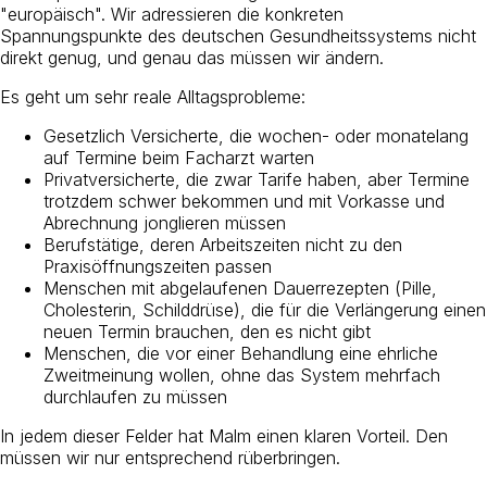
"europäisch". Wir adressieren die konkreten
Spannungspunkte des deutschen Gesundheitssystems nicht
direkt genug, und genau das müssen wir ändern.
Es geht um sehr reale Alltagsprobleme:
Gesetzlich Versicherte, die wochen- oder monatelang
auf Termine beim Facharzt warten
Privatversicherte, die zwar Tarife haben, aber Termine
trotzdem schwer bekommen und mit Vorkasse und
Abrechnung jonglieren müssen
Berufstätige, deren Arbeitszeiten nicht zu den
Praxisöffnungszeiten passen
Menschen mit abgelaufenen Dauerrezepten (Pille,
Cholesterin, Schilddrüse), die für die Verlängerung einen
neuen Termin brauchen, den es nicht gibt
Menschen, die vor einer Behandlung eine ehrliche
Zweitmeinung wollen, ohne das System mehrfach
durchlaufen zu müssen
In jedem dieser Felder hat Malm einen klaren Vorteil. Den
müssen wir nur entsprechend rüberbringen.