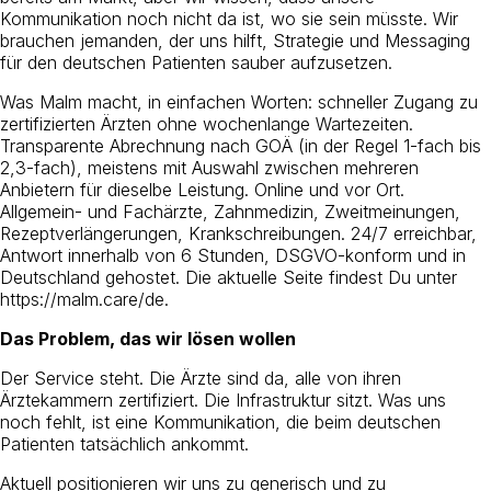
Kommunikation noch nicht da ist, wo sie sein müsste. Wir
brauchen jemanden, der uns hilft, Strategie und Messaging
für den deutschen Patienten sauber aufzusetzen.
Was Malm macht, in einfachen Worten: schneller Zugang zu
zertifizierten Ärzten ohne wochenlange Wartezeiten.
Transparente Abrechnung nach GOÄ (in der Regel 1-fach bis
2,3-fach), meistens mit Auswahl zwischen mehreren
Anbietern für dieselbe Leistung. Online und vor Ort.
Allgemein- und Fachärzte, Zahnmedizin, Zweitmeinungen,
Rezeptverlängerungen, Krankschreibungen. 24/7 erreichbar,
Antwort innerhalb von 6 Stunden, DSGVO-konform und in
Deutschland gehostet. Die aktuelle Seite findest Du unter
https://malm.care/de
.
Das Problem, das wir lösen wollen
Der Service steht. Die Ärzte sind da, alle von ihren
Ärztekammern zertifiziert. Die Infrastruktur sitzt. Was uns
noch fehlt, ist eine Kommunikation, die beim deutschen
Patienten tatsächlich ankommt.
Aktuell positionieren wir uns zu generisch und zu